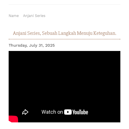
Name
Anjani Series
Anjani Series, Sebuah Langkah Menuju Keteguhan.
Thursday, July 31, 2025