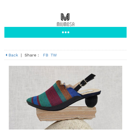
Back
|
Share :
FB
TW