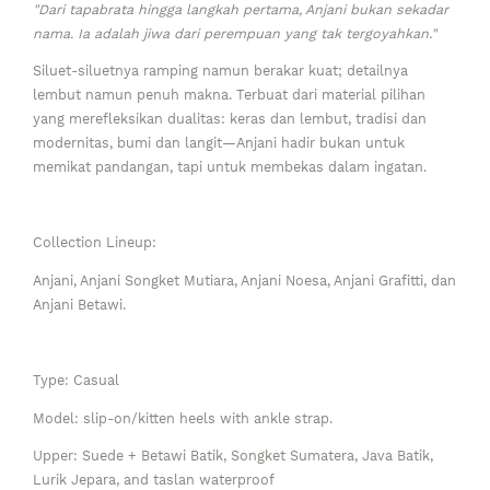
"Dari tapabrata hingga langkah pertama, Anjani bukan sekadar
nama. Ia adalah jiwa dari perempuan yang tak tergoyahkan."
Siluet-siluetnya ramping namun berakar kuat; detailnya
lembut namun penuh makna. Terbuat dari material pilihan
yang merefleksikan dualitas: keras dan lembut, tradisi dan
modernitas, bumi dan langit—Anjani hadir bukan untuk
memikat pandangan, tapi untuk membekas dalam ingatan.
Collection Lineup:
Anjani, Anjani Songket Mutiara, Anjani Noesa, Anjani Grafitti, dan
Anjani Betawi.
Type: Casual
Model: slip-on/kitten heels with ankle strap.
Upper: Suede + Betawi Batik, Songket Sumatera, Java Batik,
Lurik Jepara, and taslan waterproof