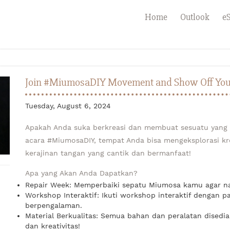
Home
Outlook
eS
Join #MiumosaDIY Movement and Show Off Your 
Tuesday, August 6, 2024
Apakah Anda suka berkreasi dan membuat sesuatu yang 
acara #MiumosaDIY, tempat Anda bisa mengeksplorasi kr
kerajinan tangan yang cantik dan bermanfaat!
Apa yang Akan Anda Dapatkan?
Repair Week: Memperbaiki sepatu Miumosa kamu agar n
Workshop Interaktif: Ikuti workshop interaktif dengan p
berpengalaman.
Material Berkualitas: Semua bahan dan peralatan dise
dan kreativitas!