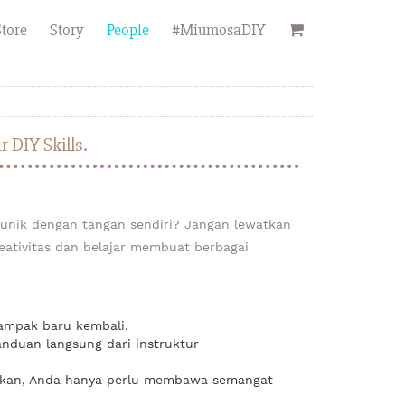
tore
Story
People
#MiumosaDIY
DIY Skills.
unik dengan tangan sendiri? Jangan lewatkan
eativitas dan belajar membuat berbagai
ampak baru kembali.
anduan langsung dari instruktur
diakan, Anda hanya perlu membawa semangat