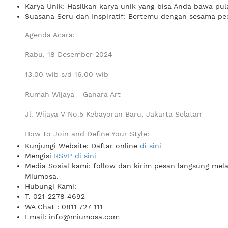
Karya Unik: Hasilkan karya unik yang bisa Anda bawa pul
Suasana Seru dan Inspiratif: Bertemu dengan sesama peci
Agenda Acara:
Rabu, 18 Desember 2024
13.00 wib s/d 16.00 wib
Rumah Wijaya - Ganara Art
Jl. Wijaya V No.5 Kebayoran Baru, Jakarta Selatan
How to Join and Define Your Style:
Kunjungi Website: Daftar online
di sini
Mengisi
RSVP di sini
Media Sosial kami: follow dan kirim pesan langsung mel
Miumosa.
Hubungi Kami:
T. 021-2278 4692
WA Chat : 0811 727 111
Email: info@miumosa.com